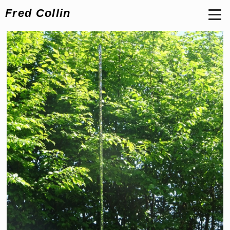
Fred Collin
L'absence vible