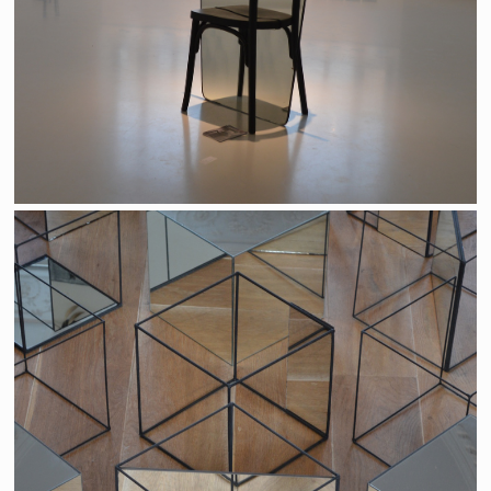
BIennale "fenêtre sur mur"