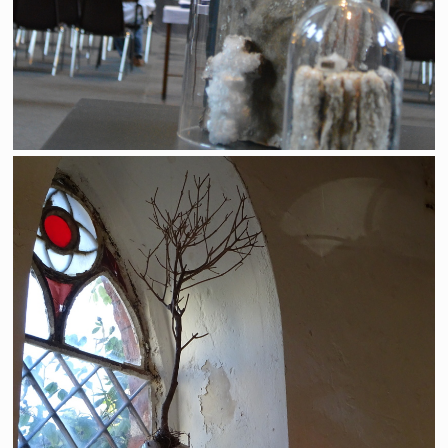
Chapelle St Sauveur