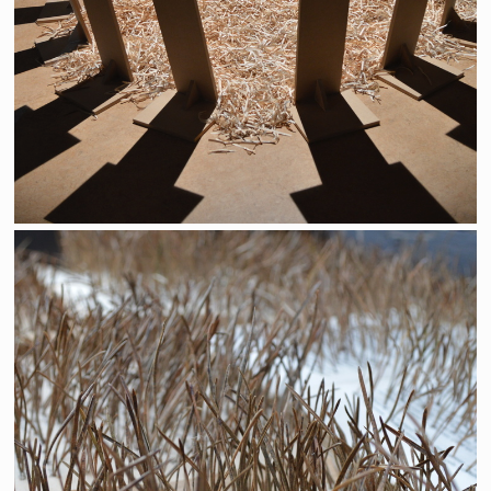
"Désherbage"