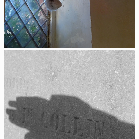
(Au) Nom du père