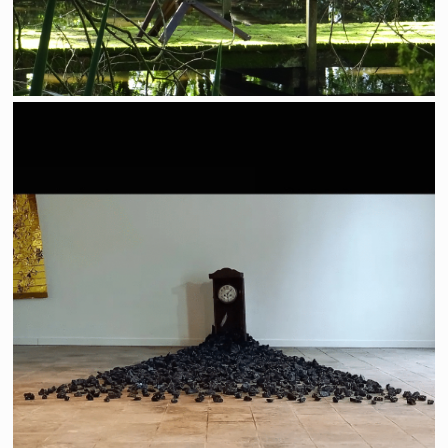
Time is up