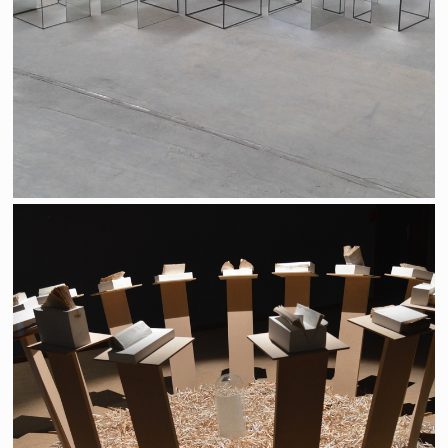
"Tout n'est peut-être pas réglé"