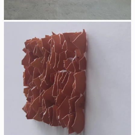
Rémanence ("ce qui reste")