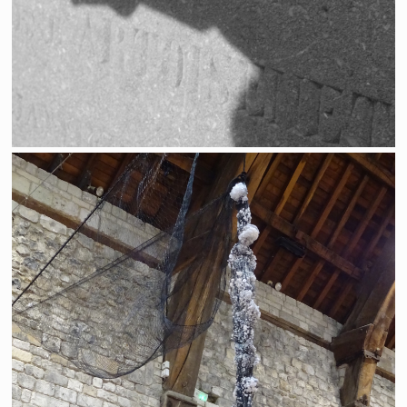
Greniers à sel - Honfleur