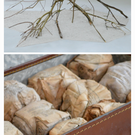
Réminiscence