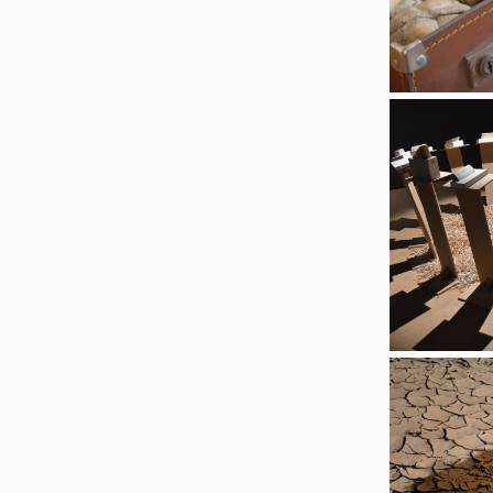
"Tout n'es