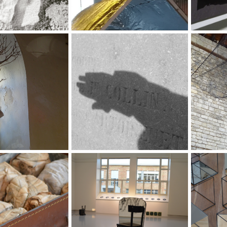
elle St Sauveur
(Au) Nom du père
Gr
éminiscence
"LaboraTtoirs"
BIe