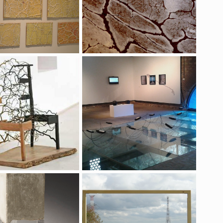
Chaise-Lien
Ailleurs-Turquie