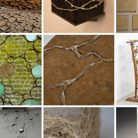
Entre-Deux
Mener sa barque