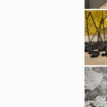
Frémiss