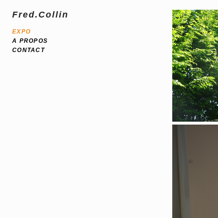
Fred.Collin
EXPO
A PROPOS
CONTACT
L'
D'in