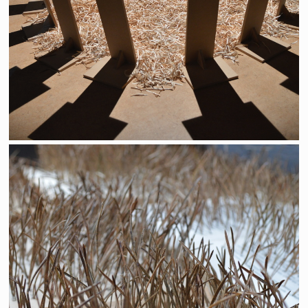
"Désherbage"