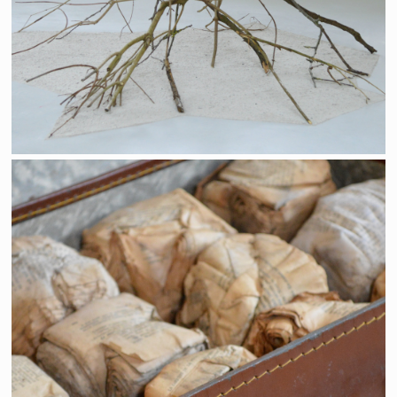
Réminiscence