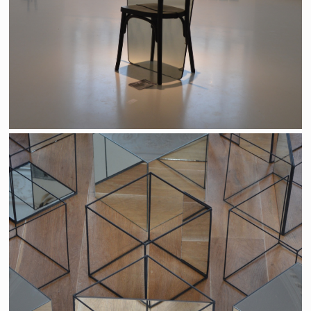
BIennale "fenêtre sur mur"