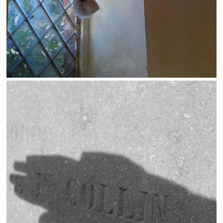
(Au) Nom du père