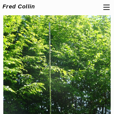
Fred Collin
L'absence vible