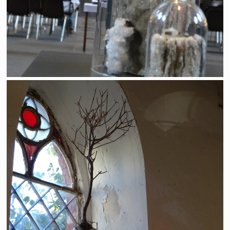
Chapelle St Sauveur