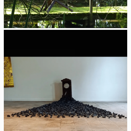
Time is up