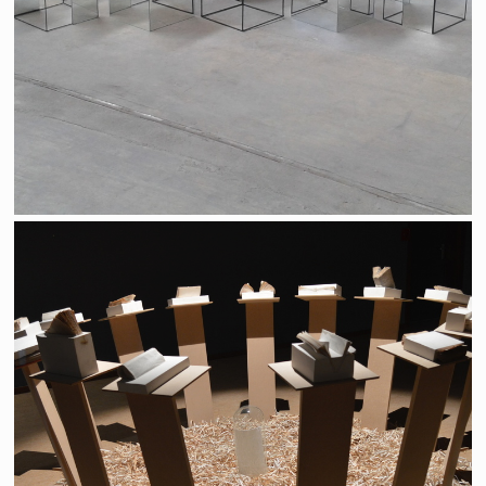
"Tout n'est peut-être pas réglé"