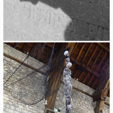
Greniers à sel - Honfleur