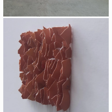
Rémanence ("ce qui reste")